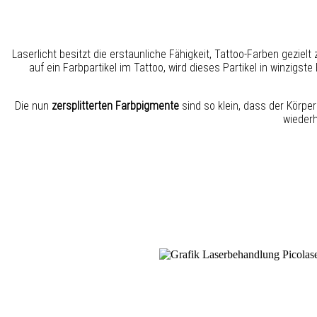
Laserlicht besitzt die erstaunliche Fähigkeit, Tattoo-Farben geziel
auf ein Farbpartikel im Tattoo, wird dieses Partikel in winzigs
Die nun
zersplitterten Farbpigmente
sind so klein, dass der Körpe
wiederh