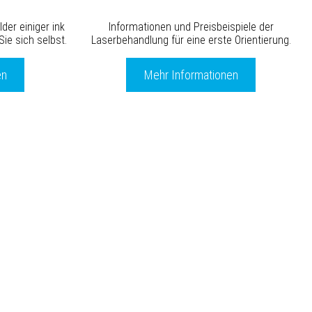
der einiger ink
Informationen und Preisbeispiele der
ie sich selbst.
Laserbehandlung für eine erste Orientierung.
en
Mehr Informationen