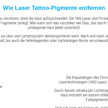
Wie Laser Tattoo-Pigmente entfernen
t zu zerstören, ohne die Haut aufzuschneiden. Die YAG-Laser und Picol
te Fragmente zerlegt​. Man kann sich das vorstellen wie Glas, das durch
umliegende Haut bleibt unverletzt.
r sie über sein Lymphsystem abtransportieren kann. Nach und nach ve
olt, bis auch die tieferliegenden oder hartnäckigen Reste verschwund
Die Impulslängen des Picos
Lasertechnologien (YAG-Laser) u
Durch diesen ultrakurzen Lichtimp
Haut entsteht ein extrem effek
Farbpigmente 