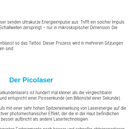
aser senden ultrakurze Energieimpulse aus. Trifft ein solcher Impuls
 Schallwellen zerspringt – nur in mikroskopischer Dimension. Die
rblasst so das Tattoo. Dieser Prozess wird in mehreren Sitzungen
en sind.
Der
Picolaser
ekundenlasers ist hundert mal kleiner als die vergleichbarer
nd entspricht einer Picosenkunde (ein Billionstel einer Sekunde).
uls mit einer sehr hohen Spitzeneinwirkung von Laserenergie auf die
tiver photomechanischer Effekt, der die in der Haut befindlichen
besser aufbricht als andere Lasertechnologien.