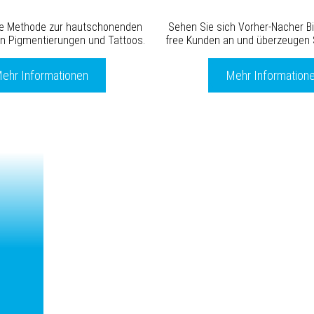
ste Methode zur hautschonenden
Sehen Sie sich Vorher-Nacher Bil
n Pigmentierungen und Tattoos.
free Kunden an und überzeugen S
ehr Informationen
Mehr Information