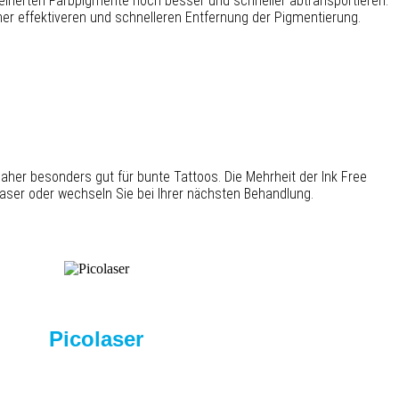
leinerten Farbpigmente noch besser und schneller abtransportieren.
iner effektiveren und schnelleren Entfernung der Pigmentierung.
aher besonders gut für bunte Tattoos. Die Mehrheit der Ink Free
olaser oder wechseln Sie bei Ihrer nächsten Behandlung.
Picolaser