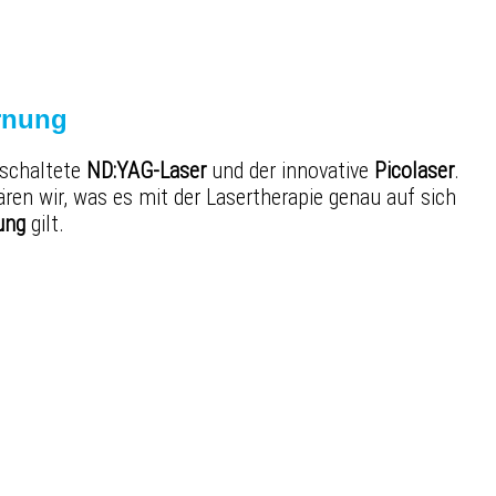
ernung
eschaltete
ND:YAG-Laser
und der innovative
Picolaser
.
ren wir, was es mit der Lasertherapie genau auf sich
ung
gilt.