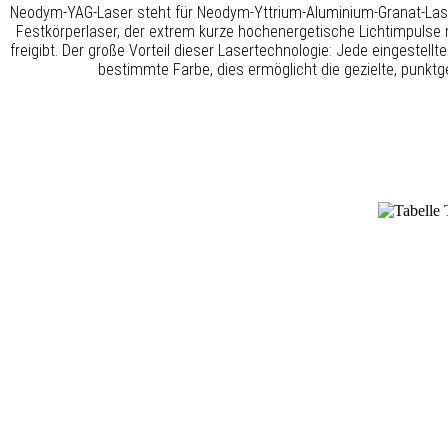
Neodym-YAG-Laser steht für Neodym-Yttrium-Aluminium-Granat-Lase
Festkörperlaser, der extrem kurze hochenergetische Lichtimpulse
freigibt. Der große Vorteil dieser Lasertechnologie: Jede eingestellte
bestimmte Farbe, dies ermöglicht die gezielte, punkt