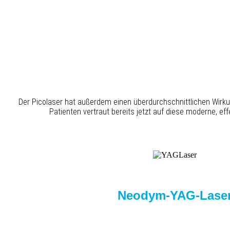
Der Picolaser hat außerdem einen überdurchschnittlichen Wirkun
Patienten vertraut bereits jetzt auf diese moderne, ef
Neodym-YAG-Lase