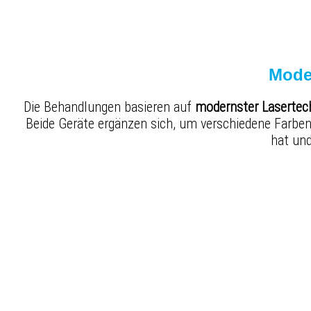
Moder
Die Behandlungen basieren auf
modernster Lasertec
Beide Geräte ergänzen sich, um verschiedene Farben 
hat un