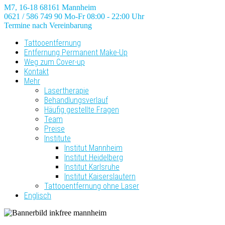
M7, 16-18
68161 Mannheim
0621 / 586 749 90
Mo-Fr 08:00 - 22:00 Uhr
Termine nach Vereinbarung
Tattooentfernung
Entfernung Permanent Make-Up
Weg zum Cover-up
Kontakt
Mehr
Lasertherapie
Behandlungsverlauf
Häufig gestellte Fragen
Team
Preise
Institute
Institut Mannheim
Institut Heidelberg
Institut Karlsruhe
Institut Kaiserslautern
Tattooentfernung ohne Laser
Englisch