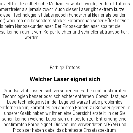
ziell für die ästhetische Medizin entwickelt wurde, entfernt Tattoos
hmerzfreier als jemals zuvor. Auch dieser Laser gibt extrem kurze
e dieser Technologie ist dabei jedoch hundertmal kleiner als bei der
er) wodurch ein besonders starker Fotomechanischer Effekt erzielt
t als beim Nanosekundenlaser. Der Picosekundenlaser spaltet die
ese können damit vom Körper leichter und schneller abtransportiert
werden.
Farbige Tattoos
Welcher Laser eignet sich
Grundsätzlich lassen sich verschiedene Farben mit bestimmten
Technologien besser oder schlechter entfernen. Obwohl fast jede
Lasertechnologie ist in der Lage schwarze Farbe problemlos
entfernen kann, kommt es bei anderen Farben zu Schwierigkeiten. In
unserer Grafik haben wir Ihnen eine Übersicht erstellt, in der Sie
sehen können welcher Laser sich am besten zur Entfernung einer
bestimmten Farbe eignet. Die von uns verwendeten ND-YAG und
Picolaser haben dabei das breiteste Einsatzspektrum.